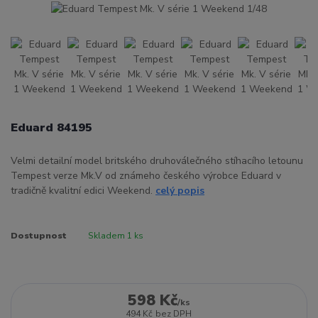
Eduard 84195
Velmi detailní model britského druhoválečného stíhacího letounu
Tempest verze Mk.V od známeho českého výrobce Eduard v
tradičně kvalitní edici Weekend.
celý popis
Dostupnost
Skladem 1 ks
598 Kč
/
ks
494 Kč
bez DPH