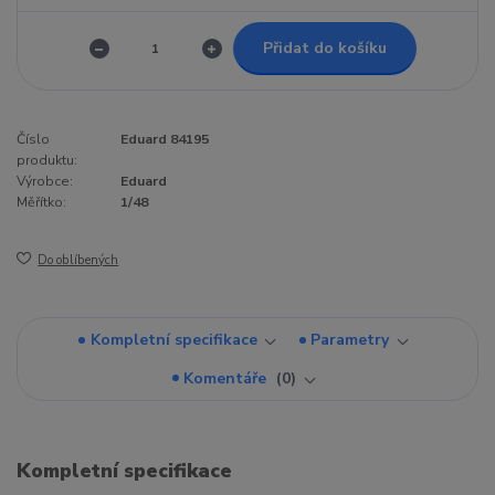
Přidat do košíku
Číslo
Eduard 84195
produktu:
Výrobce:
Eduard
Měřítko:
1/48
Do oblíbených
Kompletní specifikace
Parametry
Komentáře
0
Kompletní specifikace