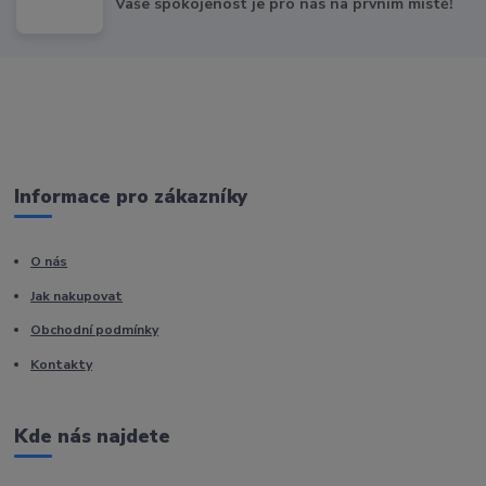
Vaše spokojenost je pro nás na prvním místě!
Informace pro zákazníky
O nás
Jak nakupovat
Obchodní podmínky
Kontakty
Kde nás najdete