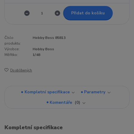
Přidat do košíku
Číslo
Hobby Boss 85813
produktu:
Výrobce:
Hobby Boss
Měřítko:
1/48
Do oblíbených
Kompletní specifikace
Parametry
Komentáře
0
Kompletní specifikace