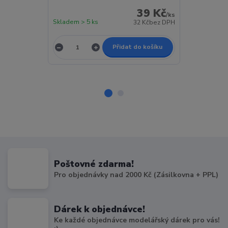
39 Kč
/
ks
Skladem > 5 ks
Skladem > 5 k
32 Kč
bez DPH
Přidat do košíku
Poštovné zdarma!
Pro objednávky nad 2000 Kč (Zásilkovna + PPL)
Dárek k objednávce!
Ke každé objednávce modelářský dárek pro vás!