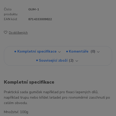
Číslo
GUM-1
produktu:
EAN kód:
8714333009822
Do oblíbených
Kompletní specifikace
Komentáře
0
Související zboží
2
Kompletní specifikace
Praktická sada gumiček například pro fixaci lepených dílů,
například trupu nebo křídel letadel pro rovnoměrné zaschnutí po
celém obvodu.
Množství: 100g