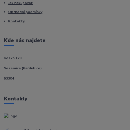
Jak nakupovat
Obchodní podmínky
Kontakty
Kde nás najdete
Veská 129
Sezemice (Pardubice)
53304
Kontakty