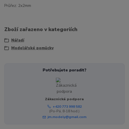
Průřez: 2x2mm
Zboží zařazeno v kategoriích
Nářadí
Modelářské pomůcky
Potřebujete poradit?
Zákaznická podpora
+420 773 998 582
(Po-Pá, 8-18 hod.)
jm.modely@gmail.com