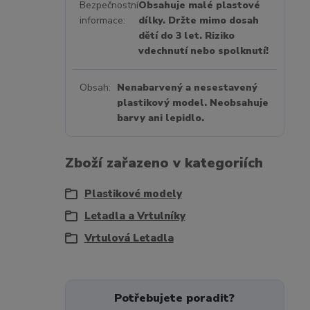
Bezpečnostní
Obsahuje malé plastové
informace
dílky. Držte mimo dosah
dětí do 3 let. Riziko
vdechnutí nebo spolknutí!
Obsah
Nenabarvený a nesestavený
plastikový model. Neobsahuje
barvy ani lepidlo.
Zboží zařazeno v kategoriích
Plastikové modely
Letadla a Vrtulníky
Vrtulová Letadla
Potřebujete poradit?