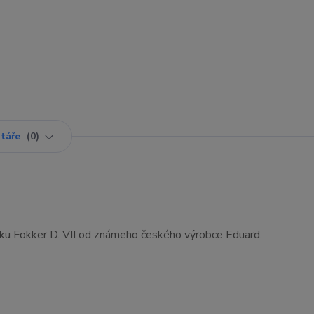
táře
0
ku Fokker D. VII od známeho českého výrobce Eduard.