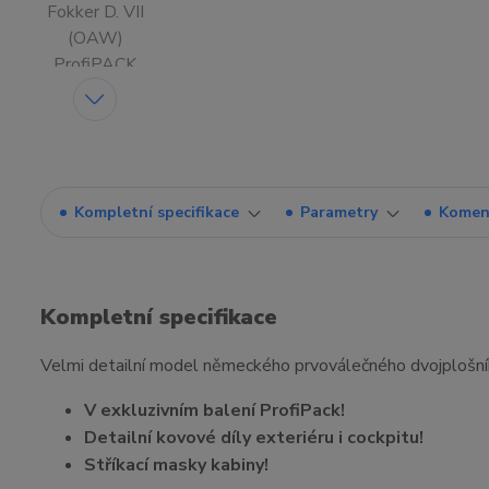
Kompletní specifikace
Parametry
Komen
Kompletní specifikace
Velmi detailní model německého prvoválečného dvojplošní
V exkluzivním balení ProfiPack!
Detailní kovové díly exteriéru i cockpitu!
Stříkací masky kabiny!