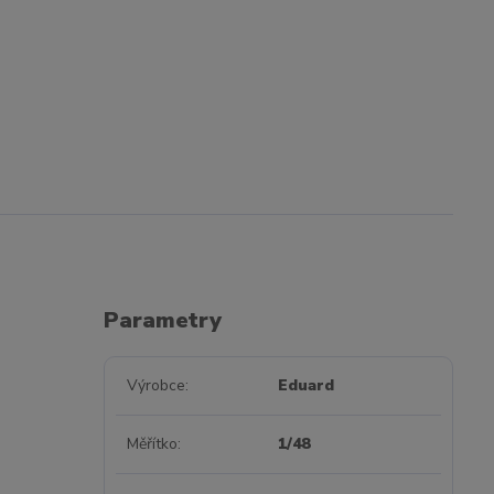
Parametry
Výrobce
Eduard
Měřítko
1/48