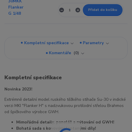
Přidat do košíku
Kompletní specifikace
Parametry
Komentáře
0
Kompletní specifikace
Novinka 2023!
Extrémně detailní model ruského těžkého stíhače Su-30 v indické
verzi MKI "Flanker H" s nadzvukovou protilodní střelou Brahmos
od špičkového výrobce GWH.
Mimořádné detaily, paneláž a nýtování od GWH!
Bohatá sada s kovovými leptanými díly!