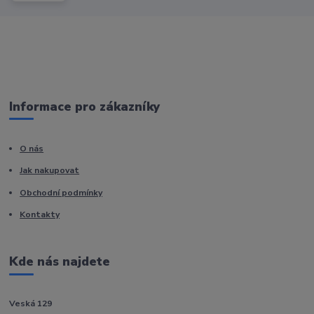
Informace pro zákazníky
O nás
Jak nakupovat
Obchodní podmínky
Kontakty
Kde nás najdete
Veská 129