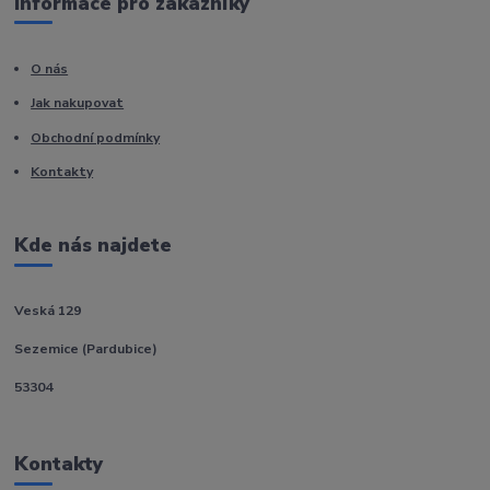
Informace pro zákazníky
O nás
Jak nakupovat
Obchodní podmínky
Kontakty
Kde nás najdete
Veská 129
Sezemice (Pardubice)
53304
Kontakty