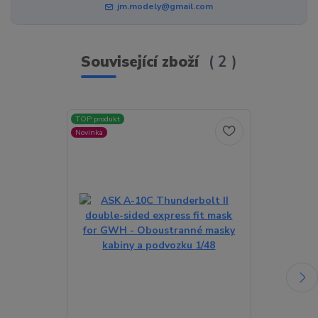
jm.modely@gmail.com
Související zboží
2
TOP produkt
Novinka
Novinka