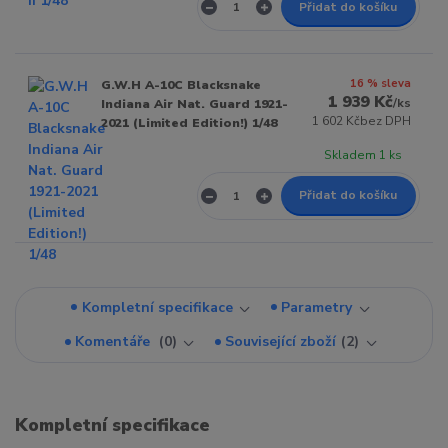
Přidat do košíku
16 % sleva
G.W.H A-10C Blacksnake
1 939 Kč
/
ks
Indiana Air Nat. Guard 1921-
1 602 Kč
bez DPH
2021 (Limited Edition!) 1/48
Skladem 1 ks
Přidat do košíku
Kompletní specifikace
Parametry
Komentáře
0
Související zboží
2
Kompletní specifikace