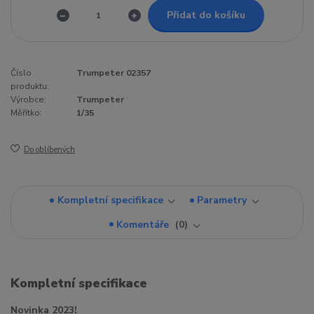
Přidat do košíku
Číslo
Trumpeter 02357
produktu:
Výrobce:
Trumpeter
Měřítko:
1/35
Do oblíbených
Kompletní specifikace
Parametry
Komentáře
0
Kompletní specifikace
Novinka 2023!