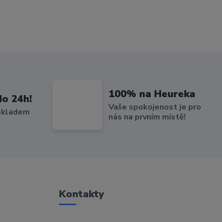
100% na Heureka
do 24h!
Vaše spokojenost je pro
 skladem
nás na prvním místě!
Kontakty