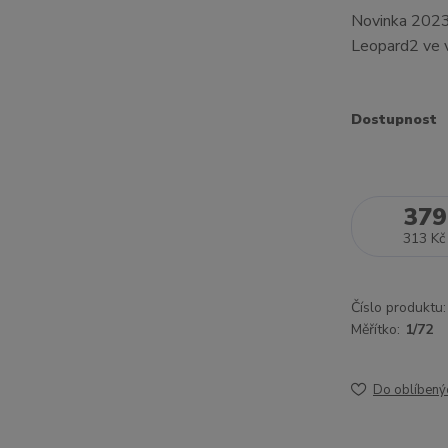
Novinka 2023!
Leopard2 ve v
Dostupnost
379
313 Kč
Číslo produktu:
Měřítko:
1/72
Do oblíbený