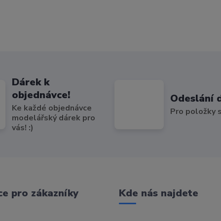
Dárek k
objednávce!
Odeslání 
Ke každé objednávce
Pro položky
modelářský dárek pro
vás! :)
e pro zákazníky
Kde nás najdete