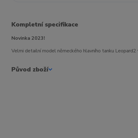
Kompletní specifikace
Novinka 2023!
Velmi detailní model německého hlavního tanku Leopard2 v
Původ zboží