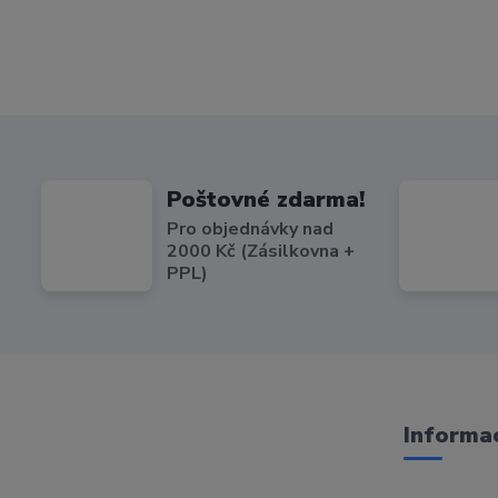
Poštovné zdarma!
Pro objednávky nad
2000 Kč (Zásilkovna +
PPL)
Informac