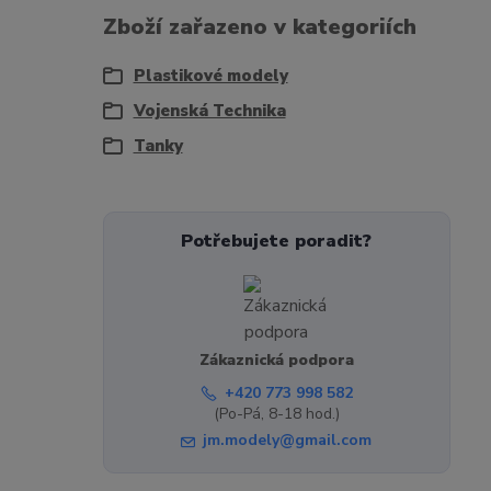
Zboží zařazeno v kategoriích
Plastikové modely
Vojenská Technika
Tanky
Potřebujete poradit?
Zákaznická podpora
+420 773 998 582
(Po-Pá, 8-18 hod.)
jm.modely@gmail.com