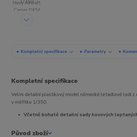
Kompletní specifikace
Parametry
Komen
Kompletní specifikace
Velmi detailní plastikový model německé letadlové lodi z
v měřítku 1/350.
Včetně bohaté detailní sady kovových leptaných
Původ zboží