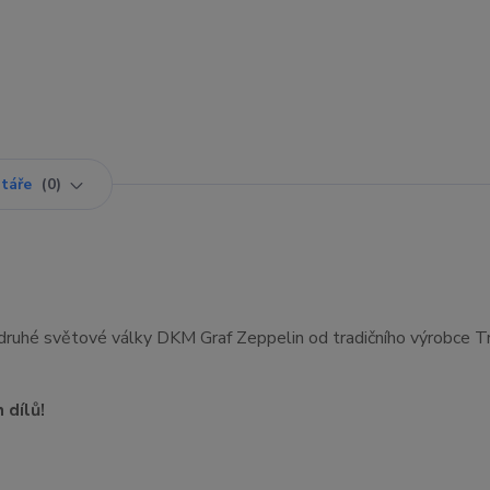
táře
0
 druhé světové války DKM Graf Zeppelin od tradičního výrobce 
 dílů!