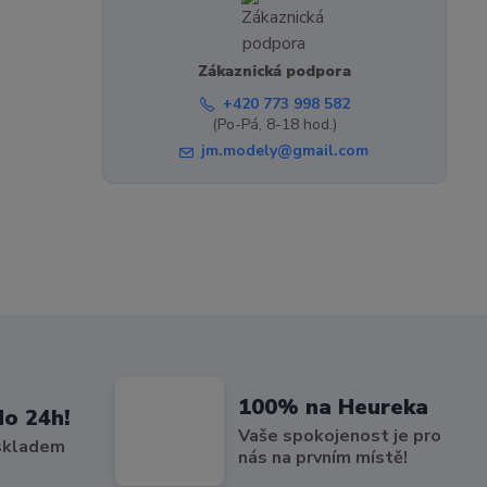
Zákaznická podpora
+420 773 998 582
(Po-Pá, 8-18 hod.)
jm.modely@gmail.com
100% na Heureka
do 24h!
Vaše spokojenost je pro
 skladem
nás na prvním místě!