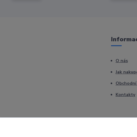
Informac
O nás
Jak nakup
Obchodní
Kontakty