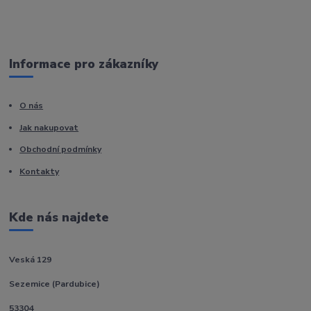
Informace pro zákazníky
O nás
Jak nakupovat
Obchodní podmínky
Kontakty
Kde nás najdete
Veská 129
Sezemice (Pardubice)
53304