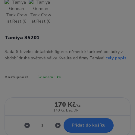
Tamiya 35201
Sada 6-ti velmi detailních figurek německé tankové posádky z
období druhé světové války. Kvalita od firmy Tamiya!
celý popis
Dostupnost
Skladem 1 ks
170 Kč
/
ks
140 Kč
bez DPH
Přidat do košíku