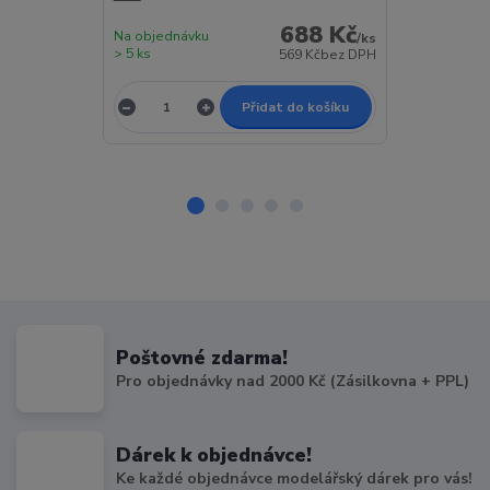
688 Kč
Na objednávku
/
ks
> 5 ks
Skladem 1 ks
569 Kč
bez DPH
Přidat do košíku
Poštovné zdarma!
Pro objednávky nad 2000 Kč (Zásilkovna + PPL)
Dárek k objednávce!
Ke každé objednávce modelářský dárek pro vás!