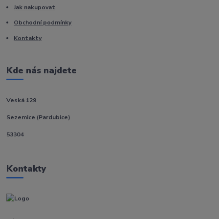
Jak nakupovat
Obchodní podmínky
Kontakty
Kde nás najdete
Veská 129
Sezemice (Pardubice)
53304
Kontakty