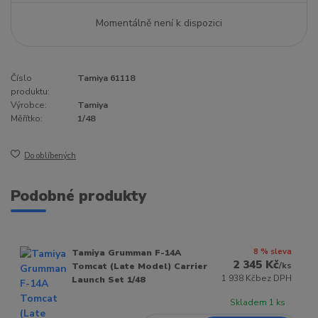
Momentálně není k dispozici
Číslo
Tamiya 61118
produktu:
Výrobce:
Tamiya
Měřítko:
1/48
Do oblíbených
Podobné produkty
8 % sleva
Tamiya Grumman F-14A
2 345 Kč
/
ks
Tomcat (Late Model) Carrier
1 938 Kč
bez DPH
Launch Set 1/48
Skladem 1 ks