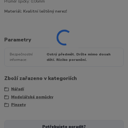
Průměr špičky: 0,06mm
Materiál: Kvalitní leštěný nerez!
Parametry
Bezpečnostní
Ostrý předmět. Držte mimo dosah
informace
dětí. Riziko poranění.
Zboží zařazeno v kategoriích
Nářadí
Modelářské pomůcky
Pinzety
Potřebujete poradit?