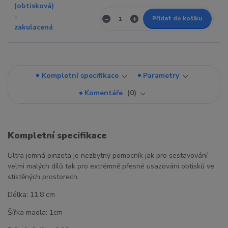
Přidat do košíku
Kompletní specifikace
Parametry
Komentáře
0
Kompletní specifikace
Ultra jemná pinzeta je nezbytný pomocník jak pro sestavování
velmi malých dílů tak pro extrémně přesné usazování obtisků ve
stístěných prostorech.
Délka: 11,8 cm
Šířka madla: 1cm