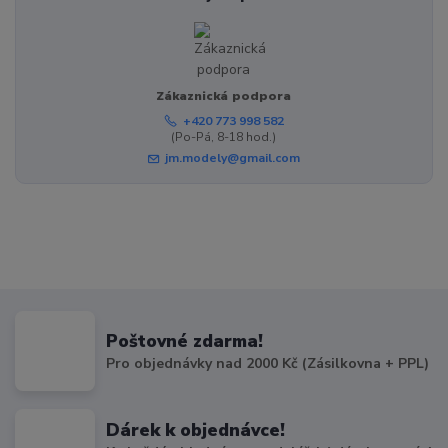
Zákaznická podpora
+420 773 998 582
(Po-Pá, 8-18 hod.)
jm.modely@gmail.com
Poštovné zdarma!
Pro objednávky nad 2000 Kč (Zásilkovna + PPL)
Dárek k objednávce!