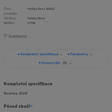
Číslo
Hobby Boss 83422
produktu:
Výrobce:
Hobby Boss
Měřítko:
1/700
Do oblíbených
Kompletní specifikace
Parametry
Komentáře
0
Kompletní specifikace
Novinka 2024!
Původ zboží