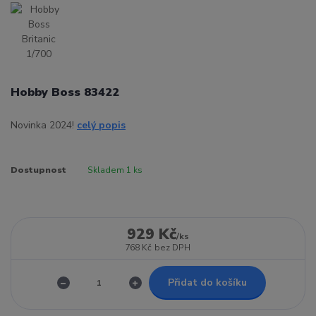
Hobby Boss 83422
Novinka 2024!
celý popis
Dostupnost
Skladem 1 ks
929 Kč
/
ks
768 Kč
bez DPH
Přidat do košíku