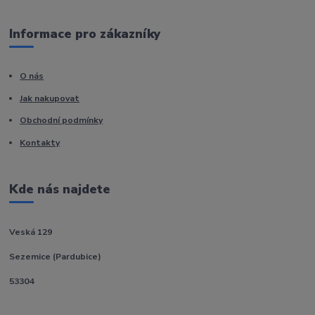
Informace pro zákazníky
O nás
Jak nakupovat
Obchodní podmínky
Kontakty
Kde nás najdete
Veská 129
Sezemice (Pardubice)
53304