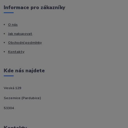
Informace pro zákazníky
O nás
Jak nakupovat
Obchodní podmínky
Kontakty
Kde nás najdete
Veská 129
Sezemice (Pardubice)
53304
Kontakty