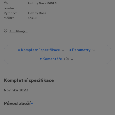
Číslo
Hobby Boss 86518
produktu:
Výrobce:
Hobby Boss
Měřítko:
1/350
Do oblíbených
Kompletní specifikace
Parametry
Komentáře
0
Kompletní specifikace
Novinka 2025!
Původ zboží