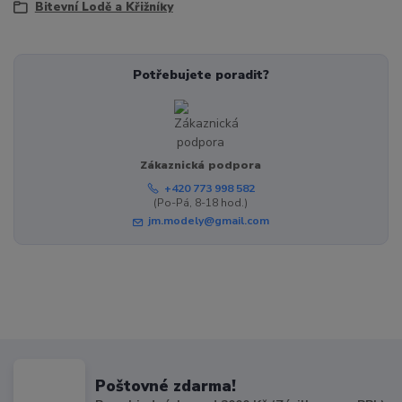
Bitevní Lodě a Křižníky
Potřebujete poradit?
Zákaznická podpora
+420 773 998 582
(Po-Pá, 8-18 hod.)
jm.modely@gmail.com
Poštovné zdarma!