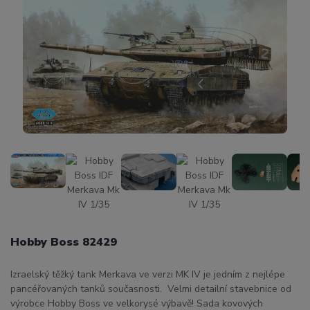
Hobby Boss 82429
Izraelský těžký tank Merkava ve verzi MK IV je jedním z nejlépe
pancéřovaných tanků současnosti. Velmi detailní stavebnice od
výrobce Hobby Boss ve velkorysé výbavě! Sada kovových