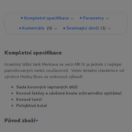
Kompletní specifikace
Parametry
Komentáře
0
Související zboží
1
Kompletní specifikace
Izraelský těžký tank Merkava ve verzi MK IV je jedním z nejlépe
pancéřovaných tanků současnosti. Velmi detailní stavebnice od
výrobce Hobby Boss ve velkorysé výbavě!
Sada kovových leptaných dílů!
Kovové řetězy a závěsné koule ochranného systému!
Kovové lano!
Pohyblivá kola!
Původ zboží