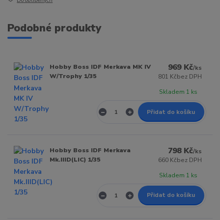
Do oblíbených
Podobné produkty
969 Kč
Hobby Boss IDF Merkava MK IV
/
ks
W/Trophy 1/35
801 Kč
bez DPH
Skladem 1 ks
Přidat do košíku
798 Kč
Hobby Boss IDF Merkava
/
ks
Mk.IIID(LIC) 1/35
660 Kč
bez DPH
Skladem 1 ks
Přidat do košíku