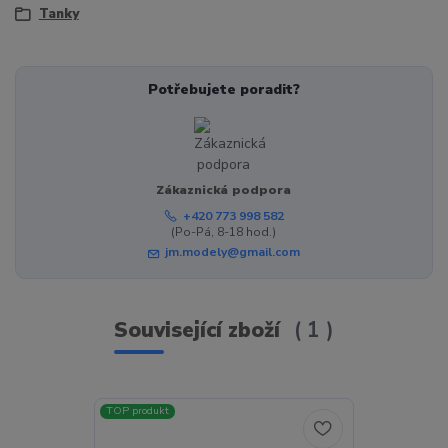
Tanky
Potřebujete poradit?
Zákaznická podpora
+420 773 998 582
(Po-Pá, 8-18 hod.)
jm.modely@gmail.com
Související zboží
1
TOP produkt