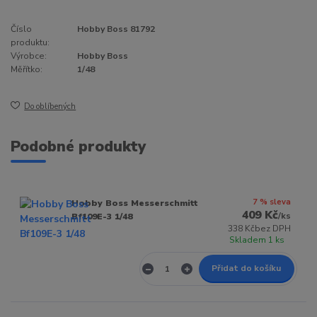
Číslo
Hobby Boss 81792
produktu:
Výrobce:
Hobby Boss
Měřítko:
1/48
Do oblíbených
Podobné produkty
7 % sleva
Hobby Boss Messerschmitt
409 Kč
/
ks
Bf109E-3 1/48
338 Kč
bez DPH
Skladem 1 ks
Přidat do košíku