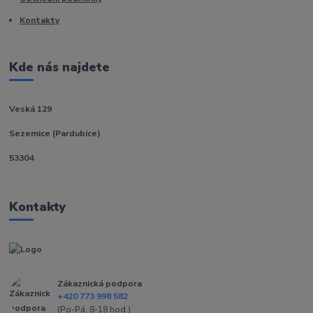
Kontakty
Kde nás najdete
Veská 129
Sezemice (Pardubice)
53304
Kontakty
Zákaznická podpora
+420 773 998 582
(Po-Pá, 8-18 hod.)