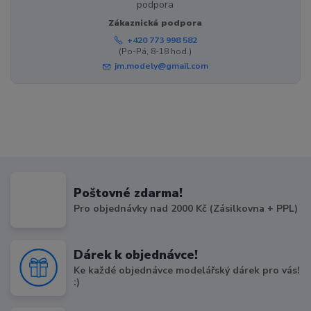
Zákaznická podpora
+420 773 998 582
(Po-Pá, 8-18 hod.)
jm.modely@gmail.com
Poštovné zdarma!
Pro objednávky nad 2000 Kč (Zásilkovna + PPL)
Dárek k objednávce!
Ke každé objednávce modelářský dárek pro vás!
:)