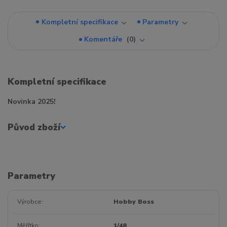
Kompletní specifikace
Parametry
Komentáře
0
Kompletní specifikace
Novinka 2025!
Původ zboží
Parametry
Výrobce
Hobby Boss
Měřítko
1/48