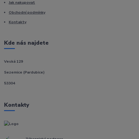
Jak nakupovat
Obchodní podmínky
Kontakty
Kde nás najdete
Veská 129
Sezemice (Pardubice)
53304
Kontakty
Zákaznická podpora