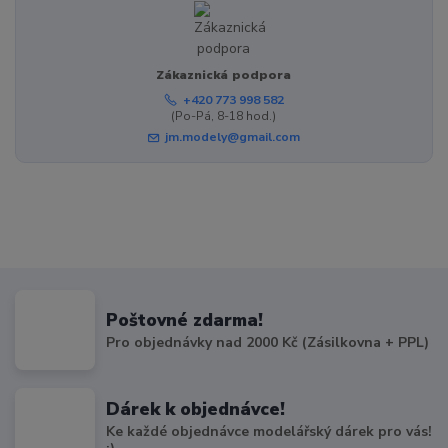
Zákaznická podpora
+420 773 998 582
(Po-Pá, 8-18 hod.)
jm.modely@gmail.com
Poštovné zdarma!
Pro objednávky nad 2000 Kč (Zásilkovna + PPL)
Dárek k objednávce!
Ke každé objednávce modelářský dárek pro vás!