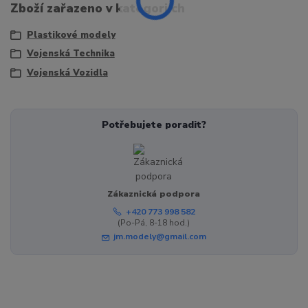
Zboží zařazeno v kategoriích
Plastikové modely
Vojenská Technika
Vojenská Vozidla
Potřebujete poradit?
Zákaznická podpora
+420 773 998 582
(Po-Pá, 8-18 hod.)
jm.modely@gmail.com