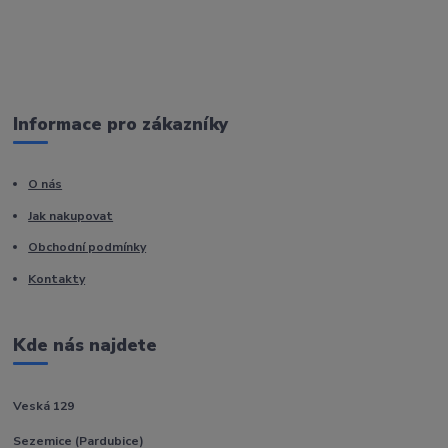
Informace pro zákazníky
O nás
Jak nakupovat
Obchodní podmínky
Kontakty
Kde nás najdete
Veská 129
Sezemice (Pardubice)