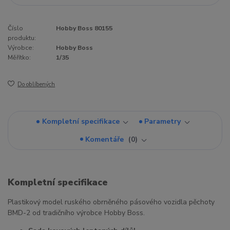
Číslo
Hobby Boss 80155
produktu:
Výrobce:
Hobby Boss
Měřítko:
1/35
Do oblíbených
Kompletní specifikace
Parametry
Komentáře
0
Kompletní specifikace
Plastikový model ruského obrněného pásového vozidla pěchoty
BMD-2 od tradičního výrobce Hobby Boss.