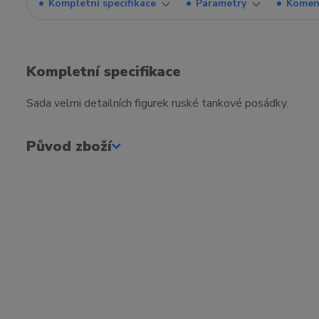
Kompletní specifikace
Parametry
Komen
Kompletní specifikace
Sada velmi detailních figurek ruské tankové posádky.
Původ zboží