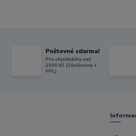
Poštovné zdarma!
Pro objednávky nad
2000 Kč (Zásilkovna +
PPL)
Informac