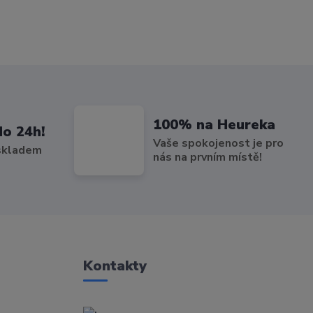
100% na Heureka
do 24h!
Vaše spokojenost je pro
 skladem
nás na prvním místě!
Kontakty