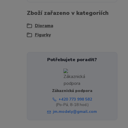
Zboží zařazeno v kategoriích
Diorama
Figurky
Potřebujete poradit?
Zákaznická podpora
+420 773 998 582
(Po-Pá, 8-18 hod.)
jm.modely@gmail.com