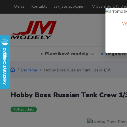
O nás
Kontakty
Jak jste spokojeni
Vrácení do 14ti dn
Vy
Plastikové modely
Organizé
Diorama
Hobby Boss Russian Tank Crew 1/35
Hobby Boss Russian Tank Crew 1/
TOP produkt