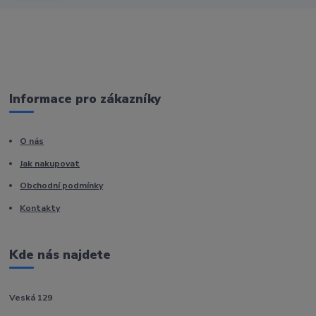
Informace pro zákazníky
O nás
Jak nakupovat
Obchodní podmínky
Kontakty
Kde nás najdete
Veská 129