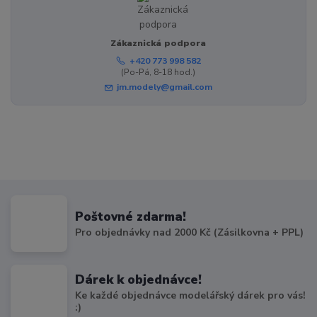
Zákaznická podpora
+420 773 998 582
(Po-Pá, 8-18 hod.)
jm.modely@gmail.com
Poštovné zdarma!
Pro objednávky nad 2000 Kč (Zásilkovna + PPL)
Dárek k objednávce!
Ke každé objednávce modelářský dárek pro vás!
:)