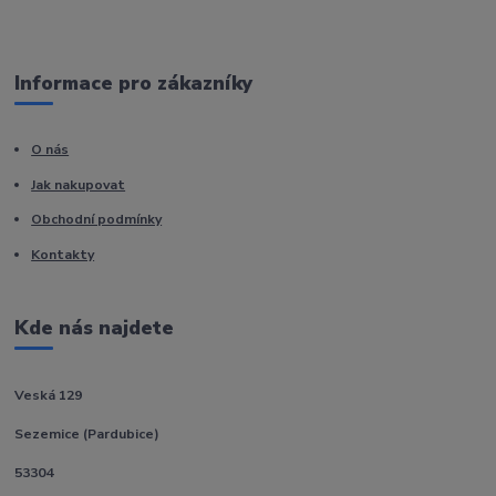
Informace pro zákazníky
O nás
Jak nakupovat
Obchodní podmínky
Kontakty
Kde nás najdete
Veská 129
Sezemice (Pardubice)
53304