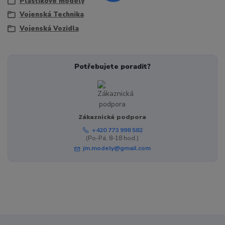
Plastikové modely
Vojenská Technika
Vojenská Vozidla
Potřebujete poradit?
Zákaznická podpora
+420 773 998 582
(Po-Pá, 8-18 hod.)
jm.modely@gmail.com