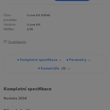
Číslo
I Love Kit 63540
produktu:
Výrobce:
I Love Kit
Měřítko:
1/35
Do oblíbených
Kompletní specifikace
Parametry
Komentáře
0
Kompletní specifikace
Novinka 2024!