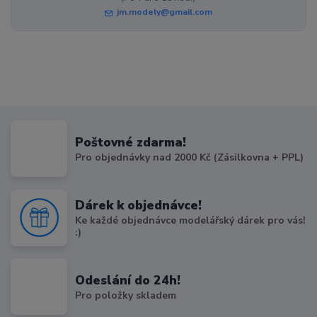
jm.modely@gmail.com
Poštovné zdarma!
Pro objednávky nad 2000 Kč (Zásilkovna + PPL)
Dárek k objednávce!
Ke každé objednávce modelářský dárek pro vás!
:)
Odeslání do 24h!
Pro položky skladem