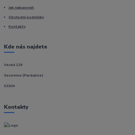
Jak nakupovat
Obchodní podmínky
Kontakty
Kde nás najdete
Veská 129
Sezemice (Pardubice)
53304
Kontakty