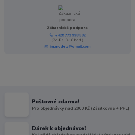
Zákaznická podpora
+420 773 998 582
(Po-Pá, 8-18 hod.)
jm.modely@gmail.com
Poštovné zdarma!
Pro objednávky nad 2000 Kč (Zásilkovna + PPL)
Dárek k objednávce!