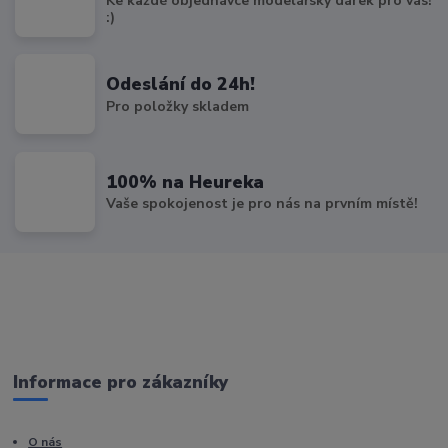
Ke každé objednávce modelářský dárek pro vás!
:)
Odeslání do 24h!
Pro položky skladem
100% na Heureka
Vaše spokojenost je pro nás na prvním místě!
Informace pro zákazníky
O nás