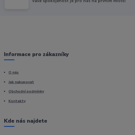
Vaše spokojenost je pro nás na prvním místě!
Informace pro zákazníky
O nás
Jak nakupovat
Obchodní podmínky
Kontakty
Kde nás najdete