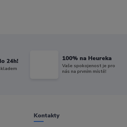
100% na Heureka
do 24h!
Vaše spokojenost je pro
 skladem
nás na prvním místě!
Kontakty