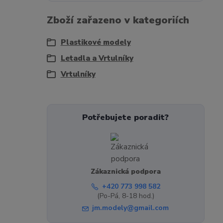
Zboží zařazeno v kategoriích
Plastikové modely
Letadla a Vrtulníky
Vrtulníky
Potřebujete poradit?
Zákaznická podpora
+420 773 998 582
(Po-Pá, 8-18 hod.)
jm.modely@gmail.com