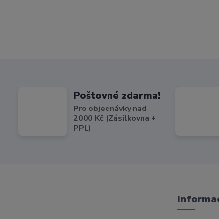
Poštovné zdarma!
Pro objednávky nad
2000 Kč (Zásilkovna +
PPL)
Informac