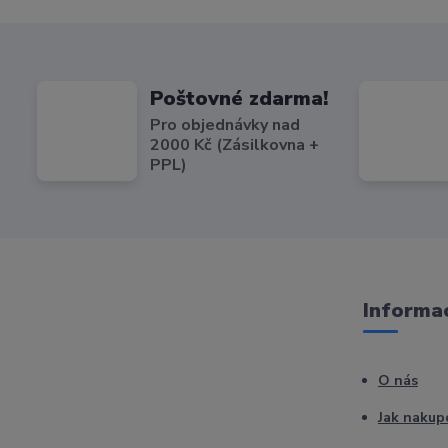
Poštovné zdarma!
Pro objednávky nad
2000 Kč (Zásilkovna +
PPL)
Informac
O nás
Jak nakup