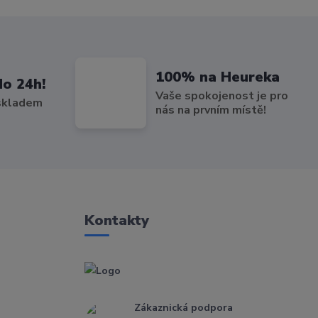
100% na Heureka
do 24h!
Vaše spokojenost je pro
 skladem
nás na prvním místě!
Kontakty
Zákaznická podpora