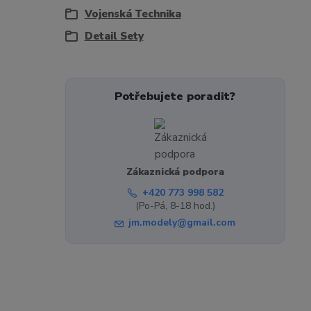
Vojenská Technika
Detail Sety
Potřebujete poradit?
Zákaznická podpora
+420 773 998 582
(Po-Pá, 8-18 hod.)
jm.modely@gmail.com