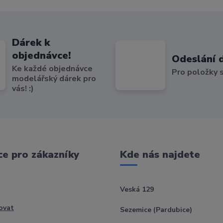
Dárek k
objednávce!
Odeslání 
Ke každé objednávce
Pro položky
modelářský dárek pro
vás! :)
e pro zákazníky
Kde nás najdete
Veská 129
ovat
Sezemice (Pardubice)