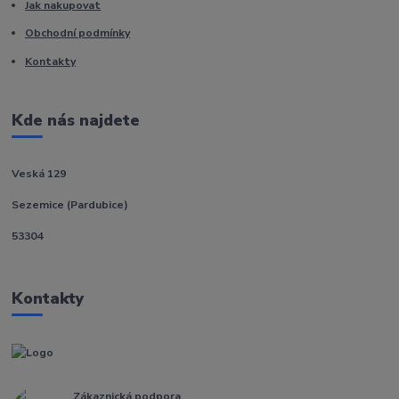
Jak nakupovat
Obchodní podmínky
Kontakty
Kde nás najdete
Veská 129
Sezemice (Pardubice)
53304
Kontakty
Zákaznická podpora