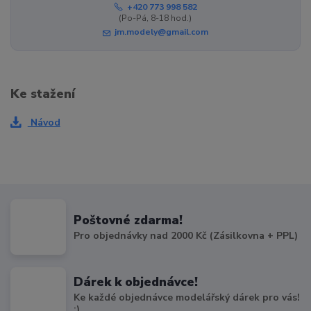
+420 773 998 582
(Po-Pá, 8-18 hod.)
jm.modely@gmail.com
Ke stažení
Návod
Poštovné zdarma!
Pro objednávky nad 2000 Kč (Zásilkovna + PPL)
Dárek k objednávce!
Ke každé objednávce modelářský dárek pro vás!
:)