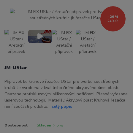
- 20 %
249 Kč
JM-UStar
Přípravek ke kruhové řezačce UStar pro tvorbu soustředných
kruhů. Je vyrobena z kvalitního čirého akrylového 4mm plastu
Osazena protiskluzovými silikonovými nožičkami. Přesně vyřezána
laserovou technologií. Materiál: Akrylový plast Kruhová řezačka
není součástí produktu.
celý popis
Dostupnost
Skladem > 5 ks