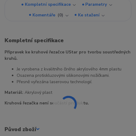
Kompletní specifikace
Parametry
Komentáře
0
Ke stažení
Kompletní specifikace
Přípravek ke kruhové řezačce UStar pro tvorbu soustředných
kruhů.
Je vyrobena z kvalitního čirého akrylového 4mm plastu
Osazena protiskluzovými silikonovými nožičkami.
Přesně vyřezána laserovou technologií.
Materiál:
Akrylový plast
Kruhová řezačka není součástí produktu.
Původ zboží