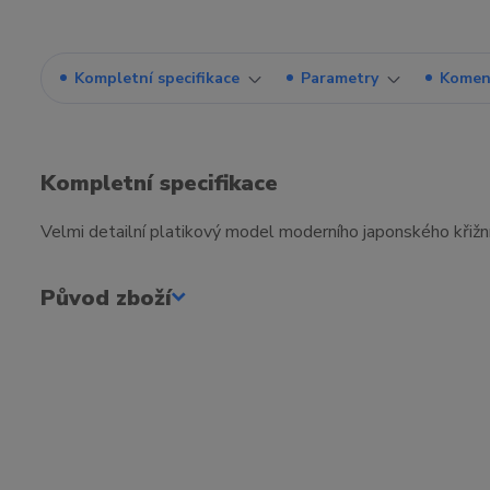
Kompletní specifikace
Parametry
Komen
Kompletní specifikace
Velmi detailní platikový model moderního japonského křiž
Původ zboží