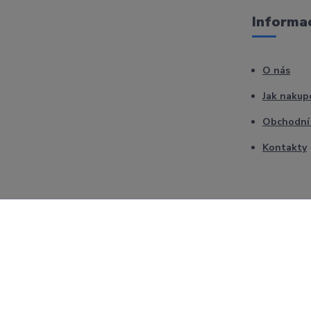
Informac
O nás
Jak nakup
Obchodní
Kontakty