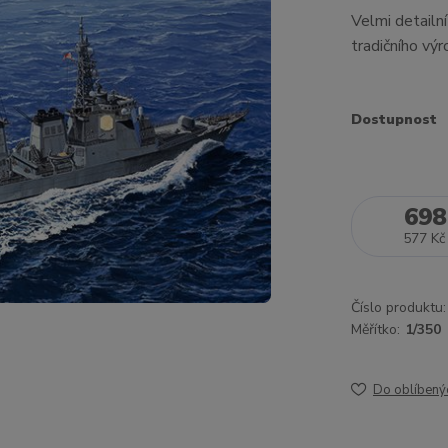
Velmi detailn
tradičního vý
Dostupnost
698
577 Kč
Číslo produktu:
Měřítko:
1/350
Do oblíbený