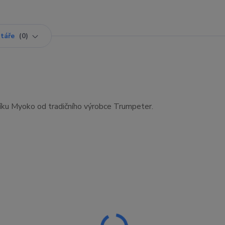
táře
0
níku Myoko od tradičního výrobce Trumpeter.