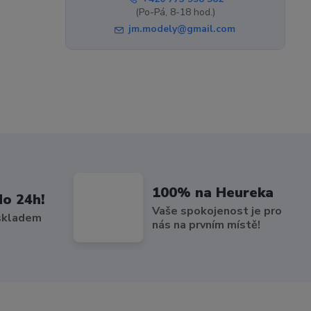
(Po-Pá, 8-18 hod.)
jm.modely@gmail.com
100% na Heureka
do 24h!
Vaše spokojenost je pro
 skladem
nás na prvním místě!