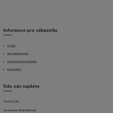
Informace pro zákazníky
O nás
Jak nakupovat
Obchodní podmínky
Kontakty
Kde nás najdete
Veská 129
Sezemice (Pardubice)