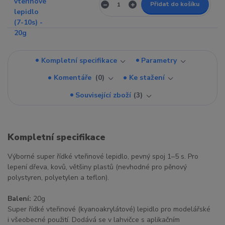
Přidat do košíku
Kompletní specifikace
Parametry
Komentáře
0
Ke stažení
Související zboží
3
Kompletní specifikace
Výborné super řídké vteřinové lepidlo, pevný spoj 1–5 s. Pro
lepení dřeva, kovů, většiny plastů (nevhodné pro pěnový
polystyren, polyetylen a teflon).
Balení:
20g
Super řídké vteřinové (kyanoakrylátové) lepidlo pro modelářské
i všeobecné použití. Dodává se v lahvičce s aplikačním