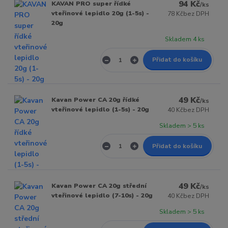
94 Kč
KAVAN PRO super řídké
/
ks
vteřinové lepidlo 20g (1-5s) -
78 Kč
bez DPH
20g
Skladem 4 ks
Přidat do košíku
49 Kč
Kavan Power CA 20g řídké
/
ks
vteřinové lepidlo (1-5s) - 20g
40 Kč
bez DPH
Skladem > 5 ks
Přidat do košíku
49 Kč
Kavan Power CA 20g střední
/
ks
vteřinové lepidlo (7-10s) - 20g
40 Kč
bez DPH
Skladem > 5 ks