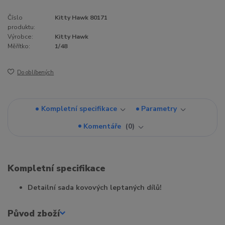
Číslo
Kitty Hawk 80171
produktu:
Výrobce:
Kitty Hawk
Měřítko:
1/48
Do oblíbených
Kompletní specifikace
Parametry
Komentáře
0
Kompletní specifikace
Detailní sada kovových leptaných dílů!
Původ zboží