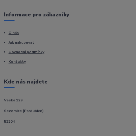
Informace pro zákazníky
O nás
Jak nakupovat
Obchodní podmínky
Kontakty
Kde nás najdete
Veská 129
Sezemice (Pardubice)
53304