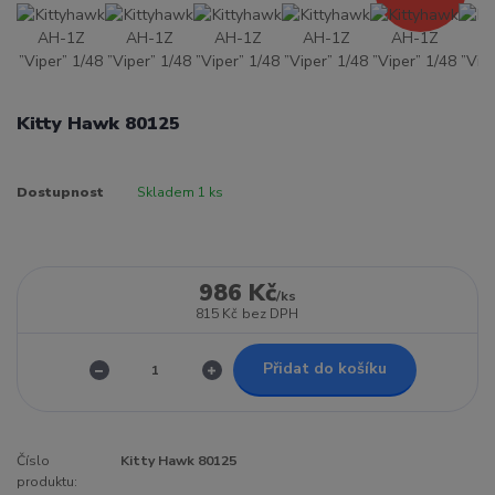
Kitty Hawk 80125
Dostupnost
Skladem 1 ks
986 Kč
/
ks
815 Kč
bez DPH
Přidat do košíku
Číslo
Kitty Hawk 80125
produktu: