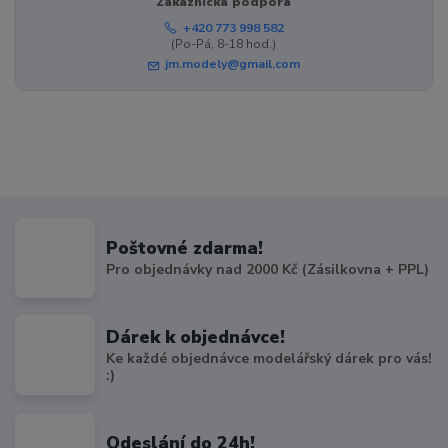
Zákaznická podpora
+420 773 998 582
(Po-Pá, 8-18 hod.)
jm.modely@gmail.com
Poštovné zdarma!
Pro objednávky nad 2000 Kč (Zásilkovna + PPL)
Dárek k objednávce!
Ke každé objednávce modelářský dárek pro vás!
:)
Odeslání do 24h!