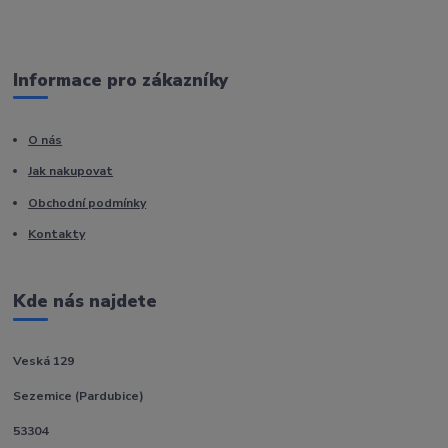
Informace pro zákazníky
O nás
Jak nakupovat
Obchodní podmínky
Kontakty
Kde nás najdete
Veská 129
Sezemice (Pardubice)
53304