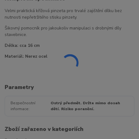
Velmi praktická křížová pinzeta pro trvalé zajištění dílku bez
nutnosti nepřetržitého stisku pinzety.
Šikovný pomocník pro jakoukoliv manipulaci s drobnými díly
stavebnice.
Délka: cca 16 cm
Materiál: Nerez ocel
Parametry
Bezpečnostní
Ostrý předmět. Držte mimo dosah
informace
dětí. Riziko poranění.
Zboží zařazeno v kategoriích