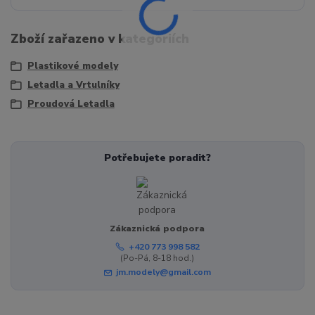
Zboží zařazeno v kategoriích
Plastikové modely
Letadla a Vrtulníky
Proudová Letadla
Potřebujete poradit?
Zákaznická podpora
+420 773 998 582
(Po-Pá, 8-18 hod.)
jm.modely@gmail.com