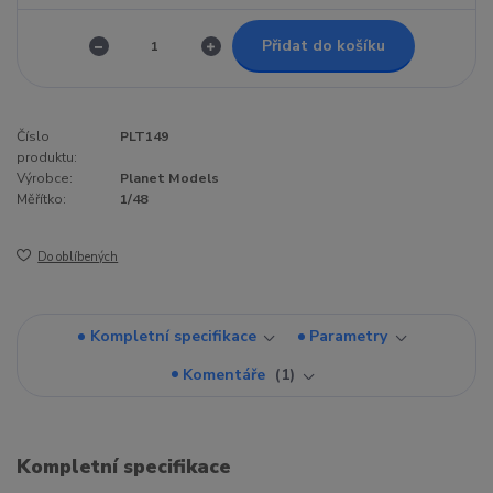
Přidat do košíku
Číslo
PLT149
produktu:
Výrobce:
Planet Models
Měřítko:
1/48
Do oblíbených
Kompletní specifikace
Parametry
Komentáře
1
Kompletní specifikace