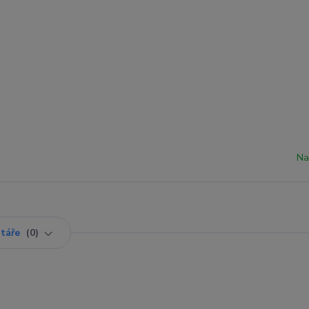
Na
táře
0