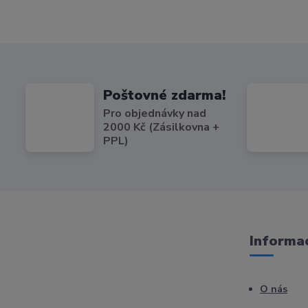
Poštovné zdarma!
Pro objednávky nad
2000 Kč (Zásilkovna +
PPL)
Informac
O nás