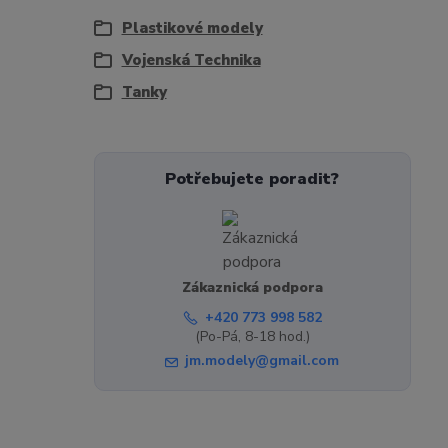
Plastikové modely
Vojenská Technika
Tanky
Potřebujete poradit?
Zákaznická podpora
+420 773 998 582
(Po-Pá, 8-18 hod.)
jm.modely@gmail.com