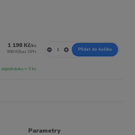
1 198 Kč
/
ks
Přidat do košíku
990 Kč
bez DPH
 objednávku > 5 ks
Parametry