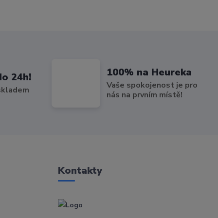
100% na Heureka
do 24h!
Vaše spokojenost je pro
 skladem
nás na prvním místě!
Kontakty