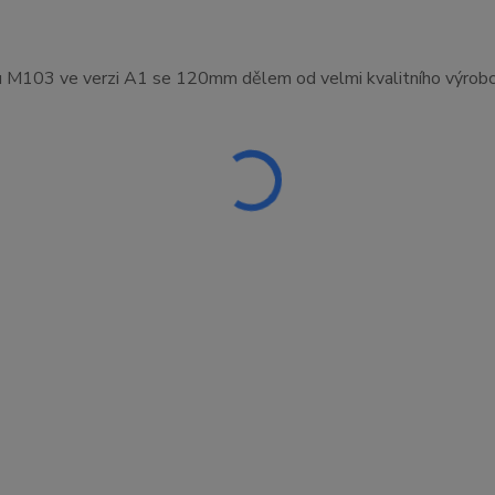
ku M103 ve verzi A1 se 120mm dělem od velmi kvalitního výrob