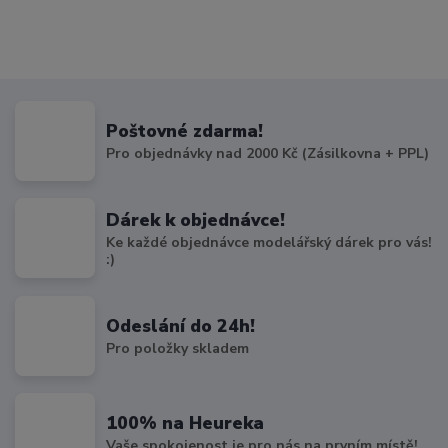
Poštovné zdarma!
Pro objednávky nad 2000 Kč (Zásilkovna + PPL)
Dárek k objednávce!
Ke každé objednávce modelářský dárek pro vás!
:)
Odeslání do 24h!
Pro položky skladem
100% na Heureka
Vaše spokojenost je pro nás na prvním místě!