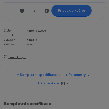
Přidat do košíku
Číslo
Kinetic 61006
produktu:
Výrobce:
Kinetic
Měřítko:
1/35
Do oblíbených
Kompletní specifikace
Parametry
Komentáře
0
Kompletní specifikace