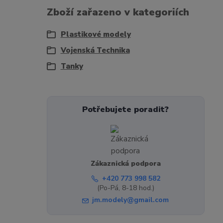
Zboží zařazeno v kategoriích
Plastikové modely
Vojenská Technika
Tanky
Potřebujete poradit?
Zákaznická podpora
+420 773 998 582
(Po-Pá, 8-18 hod.)
jm.modely@gmail.com