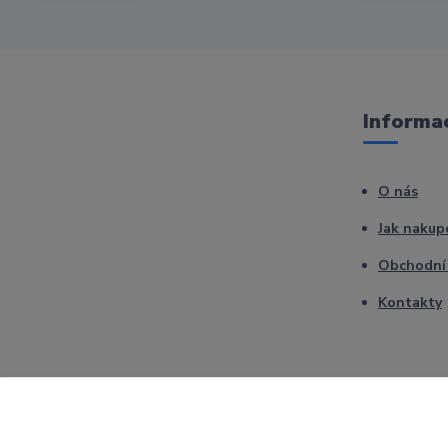
Informac
O nás
Jak nakup
Obchodní
Kontakty