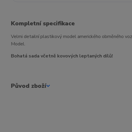
Kompletní specifikace
Velmi detailní plastikový model amerického obrněného v
Model.
Bohatá sada včetně kovových leptaných dílů!
Původ zboží