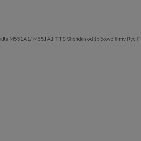
ozidla M551A1/ M551A1 TTS Sheridan od špičkové firmy Rye Fi