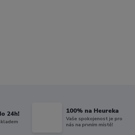
100% na Heureka
do 24h!
Vaše spokojenost je pro
 skladem
nás na prvním místě!