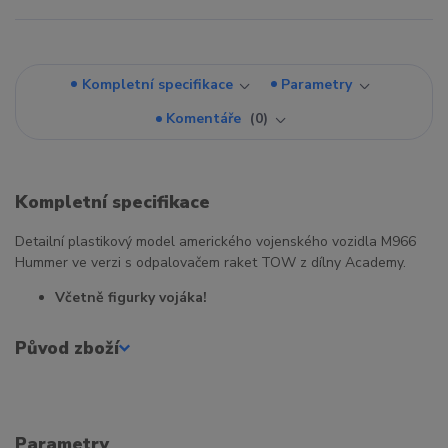
Kompletní specifikace
Parametry
Komentáře
0
Kompletní specifikace
Detailní plastikový model amerického vojenského vozidla M966
Hummer ve verzi s odpalovačem raket TOW z dílny Academy.
Včetně figurky vojáka!
Původ zboží
Parametry