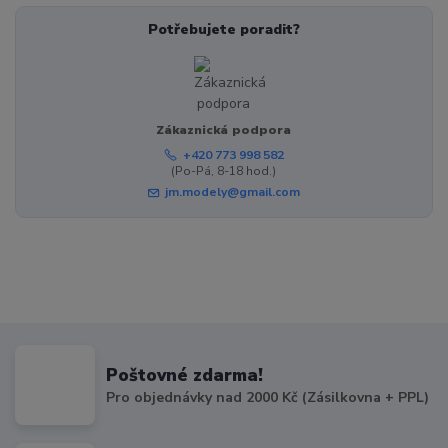
Potřebujete poradit?
Zákaznická podpora
+420 773 998 582
(Po-Pá, 8-18 hod.)
jm.modely@gmail.com
Poštovné zdarma!
Pro objednávky nad 2000 Kč (Zásilkovna + PPL)