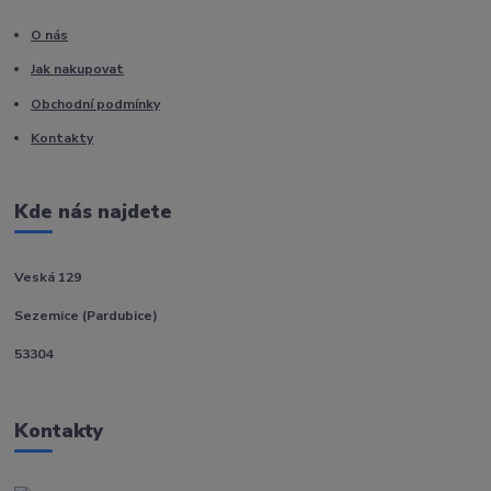
O nás
Jak nakupovat
Obchodní podmínky
Kontakty
Kde nás najdete
Veská 129
Sezemice (Pardubice)
53304
Kontakty