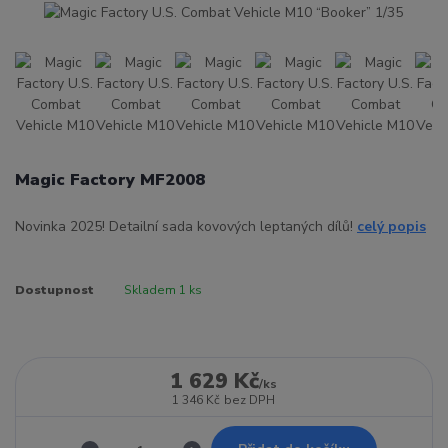
Magic Factory MF2008
Novinka 2025! Detailní sada kovových leptaných dílů!
celý popis
Dostupnost
Skladem 1 ks
1 629 Kč
/
ks
1 346 Kč
bez DPH