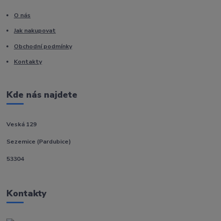
O nás
Jak nakupovat
Obchodní podmínky
Kontakty
Kde nás najdete
Veská 129
Sezemice (Pardubice)
53304
Kontakty