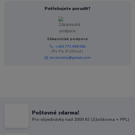
Potřebujete poradit?
Zákaznická podpora
+420 773 998 582
(Po-Pá, 8-18 hod.)
jm.modely@gmail.com
Poštovné zdarma!
Pro objednávky nad 2000 Kč (Zásilkovna + PPL)