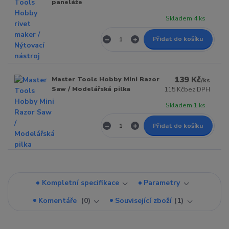
paneláže
Skladem 4 ks
Přidat do košíku
139 Kč
Master Tools Hobby Mini Razor
/
ks
Saw / Modelářská pilka
115 Kč
bez DPH
Skladem 1 ks
Přidat do košíku
Kompletní specifikace
Parametry
Komentáře
0
Související zboží
1