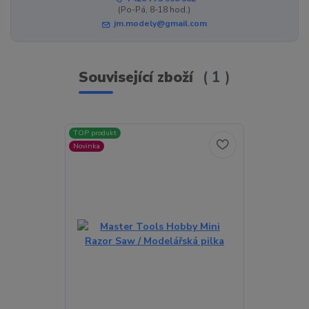
(Po-Pá, 8-18 hod.)
jm.modely@gmail.com
Související zboží
1
TOP produkt
Novinka