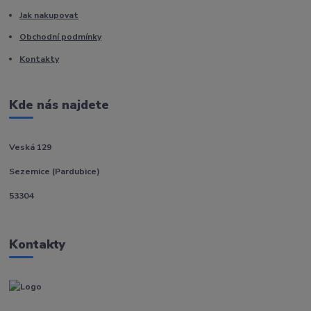
Jak nakupovat
Obchodní podmínky
Kontakty
Kde nás najdete
Veská 129
Sezemice (Pardubice)
53304
Kontakty