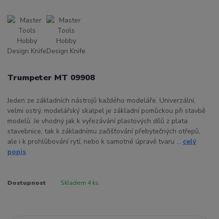
Trumpeter MT 09908
Jeden ze základních nástrojů každého modeláře. Univerzální,
velmi ostrý, modelářský skalpel je základní pomůckou při stavbě
modelů. Je vhodný jak k vyřezávání plastových dílů z plata
stavebnice, tak k základnímu začišťování přebytečných otřepů,
ale i k prohlůbování rytí, nebo k samotné úpravě tvaru ...
celý
popis
Dostupnost
Skladem 4 ks