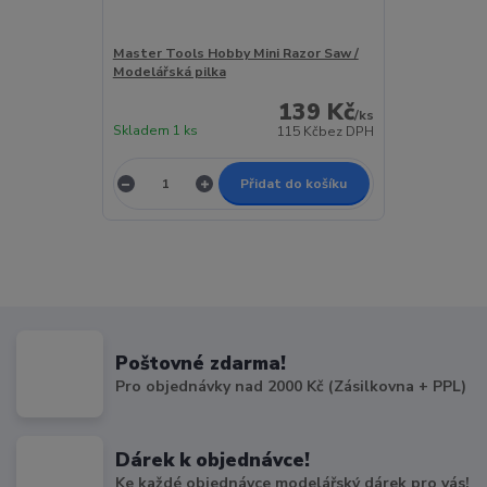
Master Tools Hobby Mini Razor Saw /
Modelářská pilka
139 Kč
/
ks
Skladem 1 ks
115 Kč
bez DPH
Přidat do košíku
Poštovné zdarma!
Pro objednávky nad 2000 Kč (Zásilkovna + PPL)
Dárek k objednávce!
Ke každé objednávce modelářský dárek pro vás!