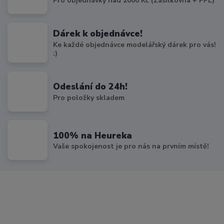
Pro objednávky nad 2000 Kč (Zásilkovna + PPL)
Dárek k objednávce!
Ke každé objednávce modelářský dárek pro vás!
:)
Odeslání do 24h!
Pro položky skladem
100% na Heureka
Vaše spokojenost je pro nás na prvním místě!