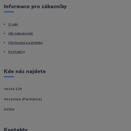
Informace pro zákazníky
O nás
Jak nakupovat
Obchodní podmínky
Kontakty
Kde nás najdete
Veská 129
Sezemice (Pardubice)
53304
Kontakty