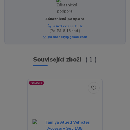
Zákaznická podpora
+420 773 998 582
(Po-Pá, 8-18 hod.)
jm.modely@gmail.com
Související zboží
1
Novinka