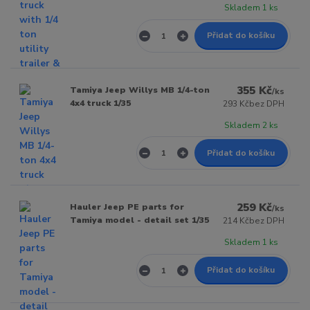
Skladem 1 ks
Přidat do košíku
355 Kč
Tamiya Jeep Willys MB 1/4-ton
/
ks
4x4 truck 1/35
293 Kč
bez DPH
Skladem 2 ks
Přidat do košíku
259 Kč
Hauler Jeep PE parts for
/
ks
Tamiya model - detail set 1/35
214 Kč
bez DPH
Skladem 1 ks
Přidat do košíku