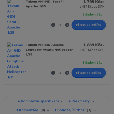
1 799 Kč
Takom AH-64DI Saraf -
/
ks
Apache 1/35
1 487 Kč
bez DPH
Skladem 1 ks
Přidat do košíku
1 839 Kč
Takom AH-64D Apache
/
ks
Longbow Attack Helicopter
1 520 Kč
bez DPH
1/35
Skladem 1 ks
Přidat do košíku
Kompletní specifikace
Parametry
Komentáře
0
Související zboží
1