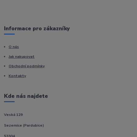
Informace pro zákazníky
O nás
Jak nakupovat
Obchodní podmínky
Kontakty
Kde nás najdete
Veská 129
Sezemice (Pardubice)
53304