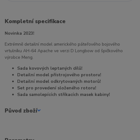
Kompletní specifikace
Novinka 2023!
Extrémně detailní model amerického páteřového bojového
vrtulníku AH-64 Apache ve verzi D Longbow od špičkového
výrobce Meng.
Sada kovových leptaných dílů!
Detailní model přístrojového prostoru!
Detailní model odkrytovaných motorů!
Set pro provedení složeného rotoru!
Sada samolepících stříkacích masek kabiny!
Původ zboží