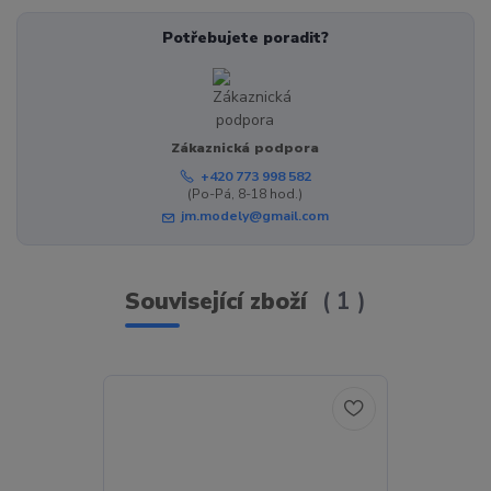
Potřebujete poradit?
Zákaznická podpora
+420 773 998 582
(Po-Pá, 8-18 hod.)
jm.modely@gmail.com
Související zboží
1