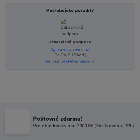
Potřebujete poradit?
Zákaznická podpora
+420 773 998 582
(Po-Pá, 8-18 hod.)
jm.modely@gmail.com
Poštovné zdarma!
Pro objednávky nad 2000 Kč (Zásilkovna + PPL)