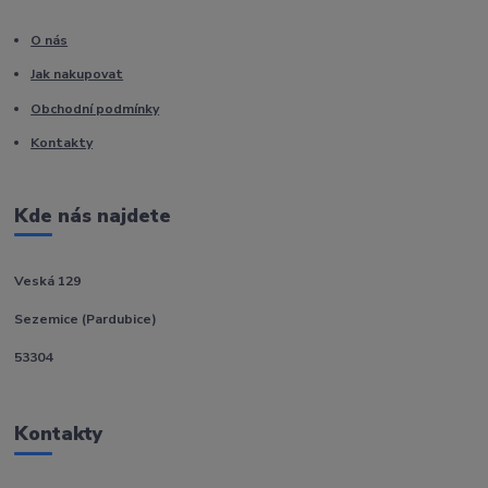
O nás
Jak nakupovat
Obchodní podmínky
Kontakty
Kde nás najdete
Veská 129
Sezemice (Pardubice)
53304
Kontakty