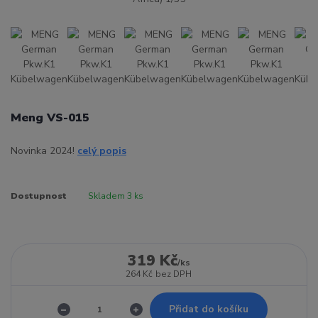
Meng VS-015
Novinka 2024!
celý popis
Dostupnost
Skladem 3 ks
319 Kč
/
ks
264 Kč
bez DPH
Přidat do košíku