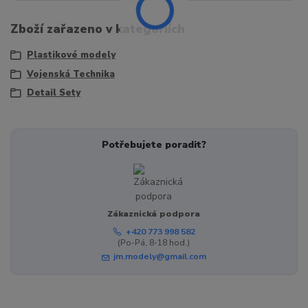
Zboží zařazeno v kategoriích
Plastikové modely
Vojenská Technika
Detail Sety
Potřebujete poradit?
Zákaznická podpora
+420 773 998 582
(Po-Pá, 8-18 hod.)
jm.modely@gmail.com