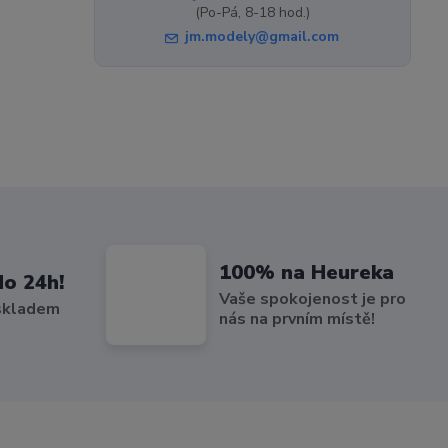
(Po-Pá, 8-18 hod.)
jm.modely@gmail.com
100% na Heureka
do 24h!
Vaše spokojenost je pro
 skladem
nás na prvním místě!