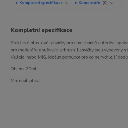
Kompletní specifikace
Komentáře
0
Kompletní specifikace
Praktické plastové lahvičky pro namíchání či naředění spr
pro modeláře používající airbrush. Lahvičky jsou vybaveny 
Vallejo, nebo MIG. Ideální pomůcka pro co nejrychlejší dopl
Objem: 20ml
Materiál: plast