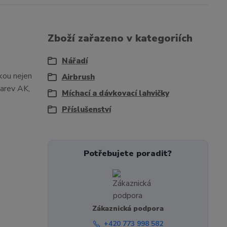
Zboží zařazeno v kategoriích
Nářadí
kou nejen
Airbrush
barev AK,
Míchací a dávkovací lahvičky
Příslušenství
Potřebujete poradit?
Zákaznická podpora
+420 773 998 582