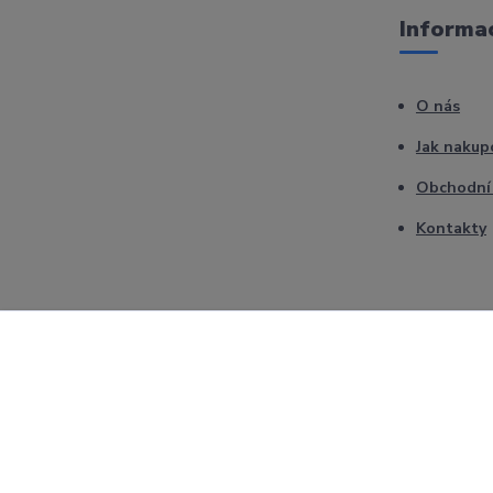
Informac
O nás
Jak nakup
Obchodní
Kontakty