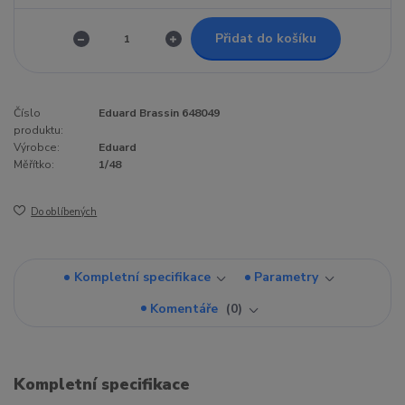
Přidat do košíku
Číslo
Eduard Brassin 648049
produktu:
Výrobce:
Eduard
Měřítko:
1/48
Do oblíbených
Kompletní specifikace
Parametry
Komentáře
0
Kompletní specifikace