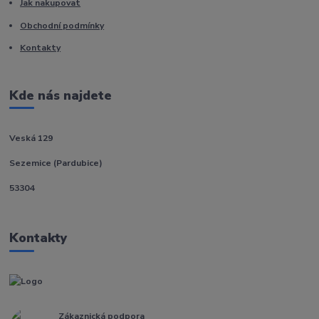
Jak nakupovat
Obchodní podmínky
Kontakty
Kde nás najdete
Veská 129
Sezemice (Pardubice)
53304
Kontakty
Zákaznická podpora