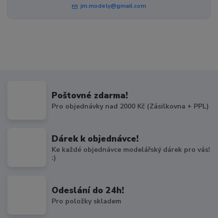
jm.modely@gmail.com
Poštovné zdarma!
Pro objednávky nad 2000 Kč (Zásilkovna + PPL)
Dárek k objednávce!
Ke každé objednávce modelářský dárek pro vás!
:)
Odeslání do 24h!
Pro položky skladem