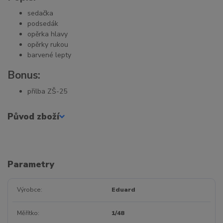
sedačka
podsedák
opěrka hlavy
opěrky rukou
barvené lepty
Bonus:
přilba ZŠ-25
Původ zboží
Parametry
Výrobce
Eduard
Měřítko
1/48