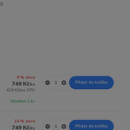
ch
8 % sleva
Přidat do košíku
749 Kč
/
ks
619 Kč
bez DPH
Skladem 1 ks
10 % sleva
Přidat do košíku
749 Kč
/
ks