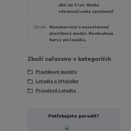
dětí do 3 let. Riziko
vdechnutí nebo spolknutí!
Obsah
Nenabarvený a nesestavený
plastikový model. Neobsahuje
barvy ani lepidlo.
Zboží zařazeno v kategoriích
Plastikové modely
Letadla a Vrtulníky
Proudová Letadla
Potřebujete poradit?