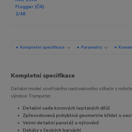
Kompletní specifikace
Parametry
Komen
Kompletní specifikace
Detailní model sovětského nadzvukového stíhače s měnitel
výrobce Trumpeter.
Detailní sada kovových leptaných dílů!
Zpřevodovaná pohyblivá geometrie křídel u se
Velmi detailní paneláž a nýtování!
Dekály v českých barvách!