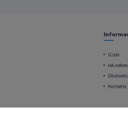
Informac
O nás
Jak nakup
Obchodní
Kontakty