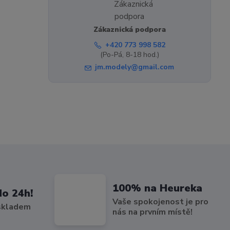
Zákaznická podpora
+420 773 998 582
(Po-Pá, 8-18 hod.)
jm.modely@gmail.com
100% na Heureka
do 24h!
Vaše spokojenost je pro
 skladem
nás na prvním místě!