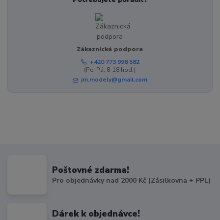
Zákaznická podpora
+420 773 998 582
(Po-Pá, 8-18 hod.)
jm.modely@gmail.com
Poštovné zdarma!
Pro objednávky nad 2000 Kč (Zásilkovna + PPL)
Dárek k objednávce!