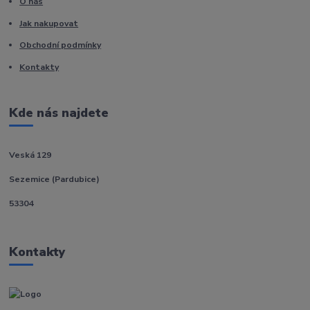
O nás
Jak nakupovat
Obchodní podmínky
Kontakty
Kde nás najdete
Veská 129
Sezemice (Pardubice)
53304
Kontakty