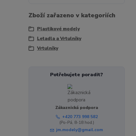
Zboží zařazeno v kategoriích
Plastikové modely
Letadla a Vrtulníky
Vrtulníky
Potřebujete poradit?
Zákaznická podpora
+420 773 998 582
(Po-Pá, 8-18 hod.)
jm.modely@gmail.com