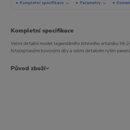
Kompletní specifikace
Parametry
Komen
Kompletní specifikace
Velmi detailní model legendárního bitevního vrtulníku Mi-2
fotoleptanými kovovými díly a velmi detailním rytím panel
Původ zboží