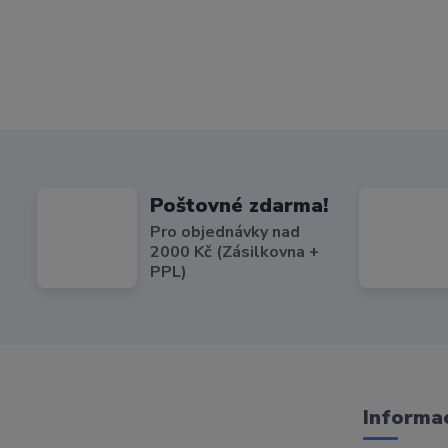
Poštovné zdarma!
Pro objednávky nad
2000 Kč (Zásilkovna +
PPL)
Informac