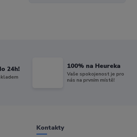
100% na Heureka
do 24h!
Vaše spokojenost je pro
 skladem
nás na prvním místě!
Kontakty